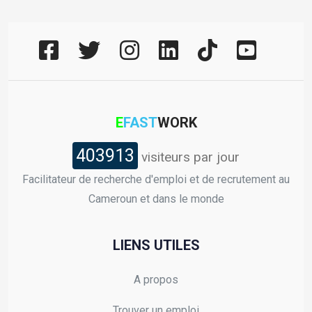
E
FAST
WORK
403913
visiteurs par jour
Facilitateur de recherche d'emploi et de recrutement au
Cameroun et dans le monde
LIENS UTILES
A propos
Trouver un emploi