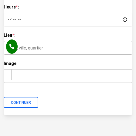
Heure
*
:
Lieu
*
:
Image: