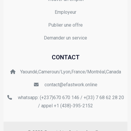
Employeur
Publier une offre
Demander un service
CONTACT
Yaoundé,Cameroun/Lyon,France/Montréal,Canada
contact@efastwork.online
whatsapp: (+237)670 670 146 / +(33) 7 68 62 28 20
/ appel +1 (438)-395-2152