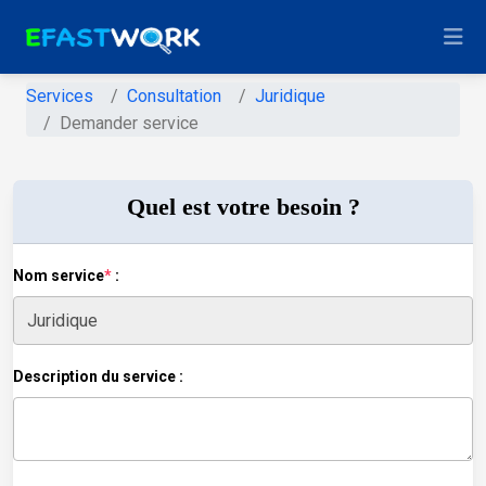
Services
Consultation
Juridique
Demander service
Quel est votre besoin ?
Nom service
*
:
Description du service :